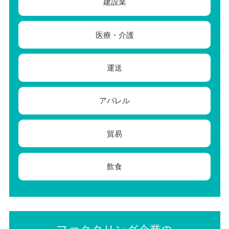
建設業
医療・介護
運送
アパレル
貿易
飲食