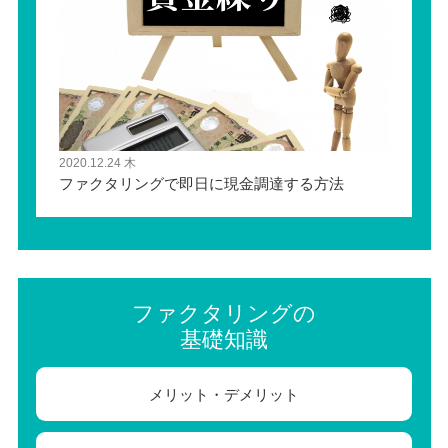
2020.12.24 木
ファクタリングで即日に現金調達する方法
ファクタリングの
基礎知識
メリット・デメリット