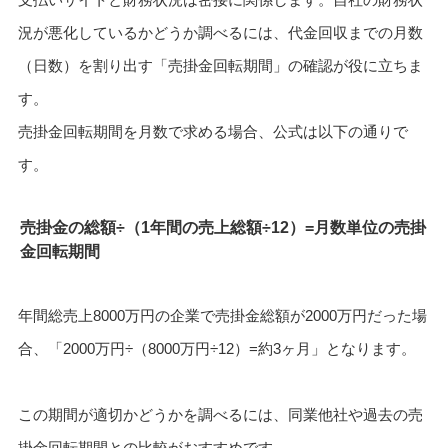
況が悪化しているかどうか調べるには、代金回収までの月数
（日数）を割り出す「売掛金回転期間」の確認が役に立ちま
す。
売掛金回転期間を月数で求める場合、公式は以下の通りで
す。
売掛金の総額÷（1年間の売上総額÷12）=月数単位の売掛
金回転期間
年間総売上8000万円の企業で売掛金総額が2000万円だった場
合、「2000万円÷（8000万円÷12）=約3ヶ月」となります。
この期間が適切かどうかを調べるには、同業他社や過去の売
掛金回転期間との比較がおすすめです。