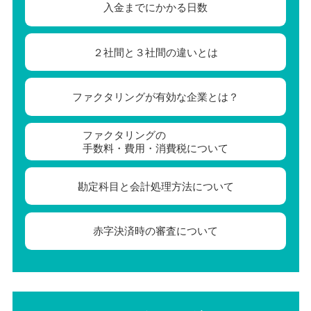
入金までにかかる日数
２社間と３社間の違いとは
ファクタリングが有効な企業とは？
ファクタリングの
手数料・費用・消費税について
勘定科目と会計処理方法について
赤字決済時の審査について