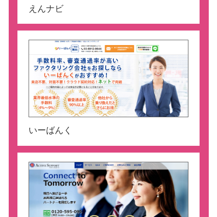
えんナビ
いーばんく